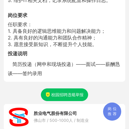
5. 维护IT相关文档，记录系统配置和操作日志。
岗位要求
任职要求：
1. 具备良好的逻辑思维能力和问题解决能力；
2. 具有良好的沟通能力和团队合作精神；
3. 愿意接受新知识，不断提升个人技能。
投递说明
简历投递（网申和现场投递）——面试——薪酬恳
谈——签约录用
校园招聘违规举报
岗
位
胜业电气股份有限公司
推
荐
佛山市 / 500-1000人 / 制造业