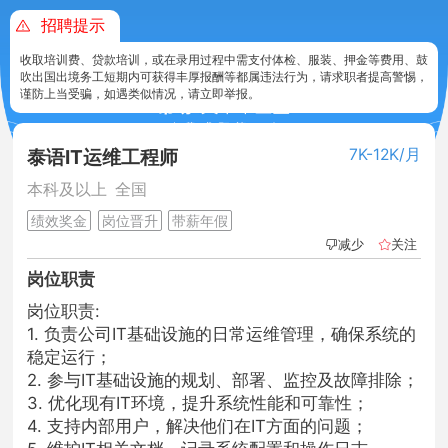
招聘提示
收取培训费、贷款培训，或在录用过程中需支付体检、服装、押金等费用、鼓
吹出国出境务工短期内可获得丰厚报酬等都属违法行为，请求职者提高警惕，
谨防上当受骗，如遇类似情况，请立即举报。
泰语IT运维工程师
7K-12K/月
本科及以上 全国
绩效奖金
岗位晋升
带薪年假
减少
关注
岗位职责
岗位职责:
1. 负责公司IT基础设施的日常运维管理，确保系统的
稳定运行；
2. 参与IT基础设施的规划、部署、监控及故障排除；
3. 优化现有IT环境，提升系统性能和可靠性；
4. 支持内部用户，解决他们在IT方面的问题；