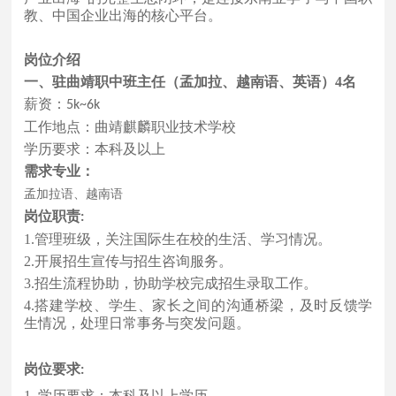
教、中国企业出海的核心平台。
岗位介绍
一、驻
曲靖职中班主任（孟加拉、越南语、英语）
4名
薪资：
5k~
6
k
工作地点：
曲靖麒麟职业技术学校
学历要求：本科及以上
需求专业：
孟加拉语、越南语
岗位职责
:
1.管理班级，关注国际生在校的生活、学习情况。
2.开展招生宣传与招生咨询服务。
3.招生流程协助，协助学校完成招生录取工作。
4.搭建学校、学生、家长之间的沟通桥梁，及时反馈学
生情况，处理日常事务与突发问题。
岗位要求
:
1.
学历要求：本科及以上学历