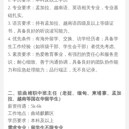
2. 专业要求：孟加拉、越南语、英语相关专业，专业基
础扎实。
3. 语言要求：持有孟加拉、越南语四级及以上等级证
书，具备良好的听说读写能力。
4. 优先条件：有海外留学、交换、访学经历者；具备学
生工作
经验（如班级干部、学生会干部）者优先考虑。
5. 素质要求：热爱教育事业，有强烈的责任心和服务意
识；耐心细致、善于沟通协调，具备良好的团队协作能
力和应急处理能力；品行端正，无不良记录。
二、驻曲靖职中班主任
（
老挝、缅甸、柬埔寨、孟加
拉、越南等国在华留学生
）
薪资待遇：
5k-6k
工作地点：曲靖麒麟区
学历要求：本科及以上
需求专业：
留学生不限专业