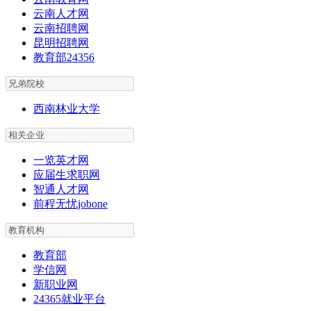
云南人才网
云南招聘网
昆明招聘网
教育部24356
西南林业大学
一览英才网
应届生求职网
智通人才网
前程无忧jobone
教育部
学信网
新职业网
24365就业平台