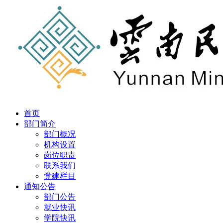
首页
部门简介
部门概况
机构设置
岗位职责
联系我们
党建栏目
通知公告
部门公告
就业快讯
学院快讯