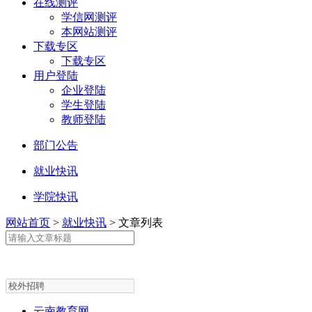
在线测评
学信网测评
本网站测评
下载专区
下载专区
用户登陆
企业登陆
学生登陆
教师登陆
部门公告
就业快讯
学院快讯
网站首页
>
就业快讯
>
文章列表
云南教育网