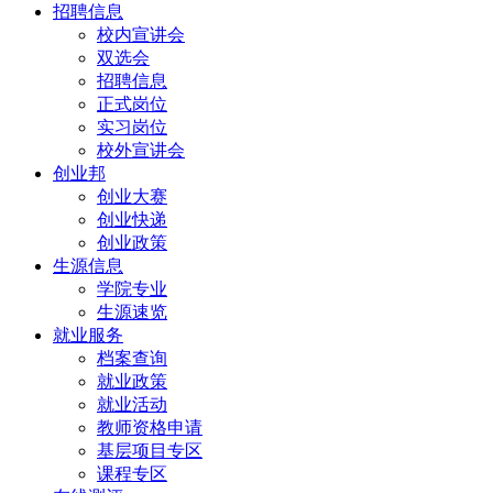
招聘信息
校内宣讲会
双选会
招聘信息
正式岗位
实习岗位
校外宣讲会
创业邦
创业大赛
创业快递
创业政策
生源信息
学院专业
生源速览
就业服务
档案查询
就业政策
就业活动
教师资格申请
基层项目专区
课程专区