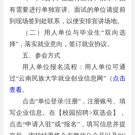
有需要进行单独宣讲、面试的单位请提前
到现场签到处联系，以便安排宣讲场地。
（二）用人单位与毕业生“双向选
择”，落实就业意向，签订就业协议。
五、参会方式
用人单位报名流程：用人单位可通
过“云南民族大学就业创业信息网”（
点击
查看
。
点击“单位登录/注册”，注册账号、填
写企业信息。在【校园招聘>双选会】，
点击“申请入驻”或“报名”，填写信息并提