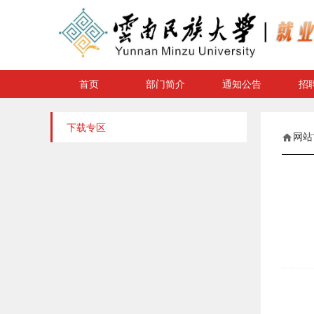
首页
部门简介
通知公告
招
下载专区
网站