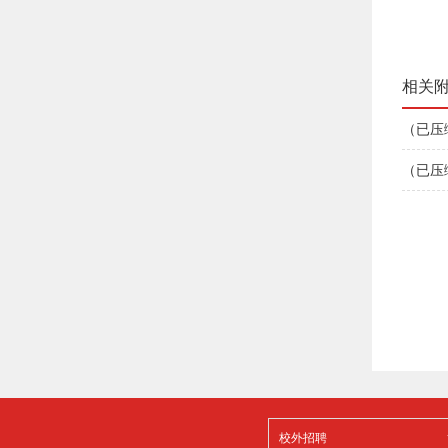
相关
（已压缩
（已压