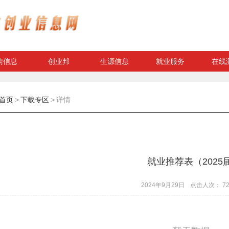
聘信息
创业邦
生源信息
就业服务
在线
首页
>
下载专区
>
详情
就业推荐表（2025届
2024年9月29日
点击人次： 72